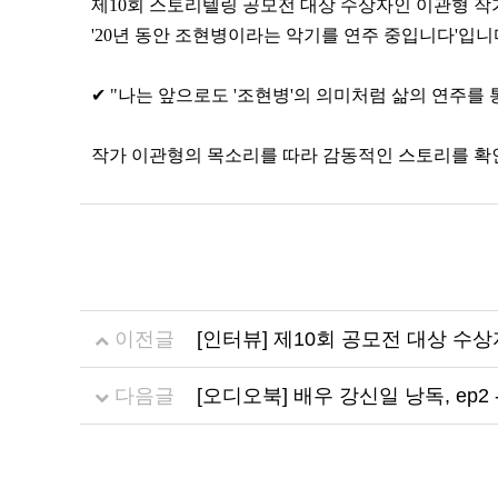
제10회 스토리텔링 공모전 대상 수상자인 이관형 작
'20년 동안 조현병이라는 악기를 연주 중입니다'입니
✔
"나는 앞으로도 '조현병'의 의미처럼 삶의 연주를 
작가 이관형의 목소리를 따라 감동적인 스토리를 확
이전글
[인터뷰] 제10회 공모전 대상 수
다음글
[오디오북] 배우 강신일 낭독, ep2 