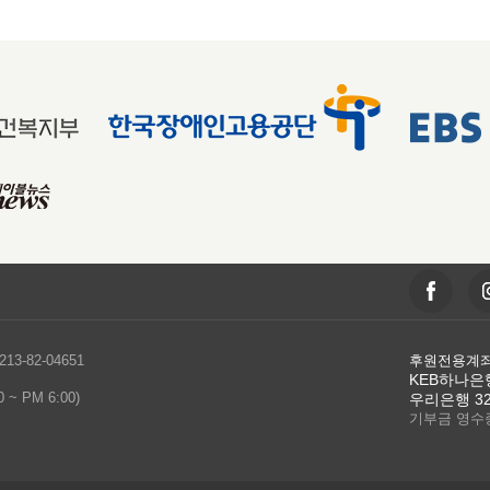
-82-04651
후원전용계
KEB하나은행 
~ PM 6:00)
우리은행 322
기부금 영수