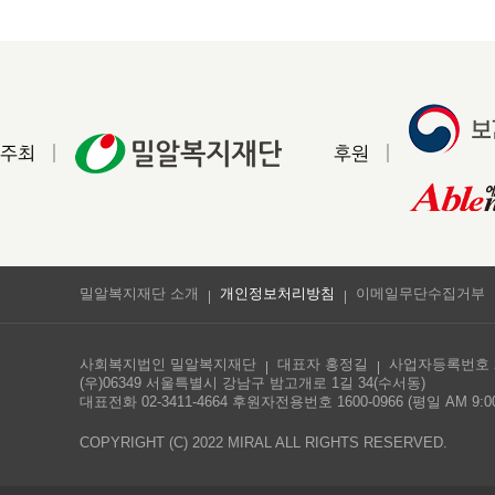
주최
후원
밀알복지재단 소개
개인정보처리방침
이메일무단수집거부
사회복지법인 밀알복지재단
대표자 홍정길
사업자등록번호 213
(우)06349 서울특별시 강남구 밤고개로 1길 34(수서동)
대표전화 02-3411-4664 후원자전용번호 1600-0966 (평일 AM 9:00 
COPYRIGHT (C) 2022 MIRAL ALL RIGHTS RESERVED.