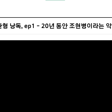
형 낭독, ep1 - 20년 동안 조현병이라는