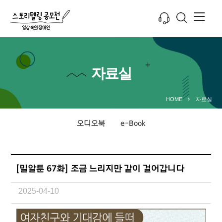
자료실
HOME
자료실
오디오북
e-Book
[밀알툰 67화] 조금 느리지만 같이 걸어갑니다
2025-04-10