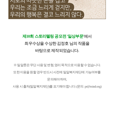
제10회 스토리텔링 공모전 '일상부문'
에서
최우수상을 수상한 김정호
님의 작품을
바탕으로 제작되었습니다.
※
밀알툰은 무단 사용 및 변형, 영리 목적으로 이용할 수 없습니다.
또한 이용을 원할 경우 반드시 사전에 밀알복지재단에 가능여부를
문의해야 하며,
사용 시 출처(밀알복지재단)를 표기해야 합니다. (문의: pr@miral.org)