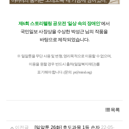
제6회 스토리텔링 공모전 '일상 속의 장애인'
에서
국민일보 사장상을 수상한 박성근 님의 작품을
바탕으로 제작되었습니다.
※ 밀알툰을 무단 사용 및 변형, 영리목적으로 이용할 수 없으며,
이용을 원할 경우 반드시 출처(밀알복지재단)를
표기해야 합니다. (문의: pr@miral.org)
목록
이전글
[밀알툰 26화] 효도과목 1등 손자
22-05-