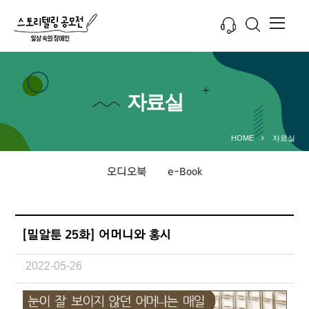
자료실
HOME
자료실
오디오북
e-Book
[밀알툰 25화] 어머니와 홍시
2022-05-26