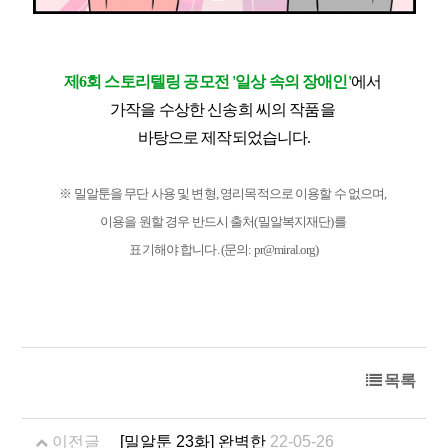
제6회 스토리텔링 공모전
'일상 속의 장애인'
에서
가작을 수상한
신송희 씨의 작품을
바탕으로 제작되었습니다.
※ 밀알툰을 무단 사용 및 변형, 영리목적으로 이용할 수 없으며,
이용을 원할 경우 반드시 출처(밀알복지재단)를
표기해야 합니다. (문의: pr@miral.org)
목록
이전글
[밀알툰 23화] 완벽한
22-05-26