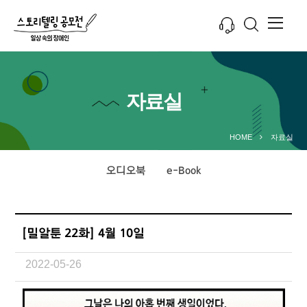
자료실
HOME
자료실
오디오북
e-Book
[밀알툰 22화] 4월 10일
2022-05-26