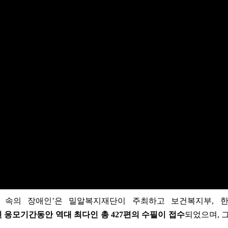
 속의 장애인’은 밀알복지재단이 주최하고 보건복지부, 
행된 응모기간동안 역대 최다인 총 427편의 수필이 접수
되었으며, 