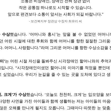
소통은 비장애인, 장애인 전혀 상관 없이
작은 공통점 하나로도 시작할 수 있습니다.
앞으로 편견보다 소통이 앞서는 사회가 되길 바랍니다."
- 보건복지부 장관상 수장자 최유리 씨
 수상
했습니다. ‘어머니와 홍시’는 앞을 볼 수 없었던 어머
 어린 시절에 대한 후회와 함께 어머니를 향한 절절한 그리움을
. 어머니, 사랑합니다.”라며 그리운 어머니를 향한 수상소감을 
이’
는 어린 시절 자신을 돌봐주신 시각장애인 할머니와의 추억
입니다. “시각장애인이셨던 할머니의 이야기를 적었을 뿐인데 
고 싶었습니다. 우리가 눈길을 줄 수 있는 곳을 도처에 있다고 
, 크게’가 수상
했습니다. ‘오늘도 천천히, 크게’는 입모양을 
“다양한 사연을 가진 아이들과 함께 생활하는 저는 아이들의 마음
많은 오해를 만나게 될지도 모릅니다. 그때마다 따뜻한 눈 맞춤