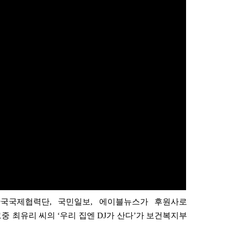
한국국제협력단, 국민일보, 에이블뉴스가 후원사로
그중 최유리 씨의 ‘우리 집엔 DJ가 산다’가 보건복지부