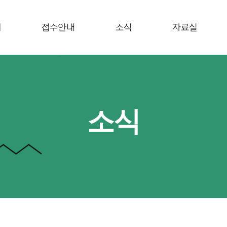
개
접수안내
소식
자료실
소식