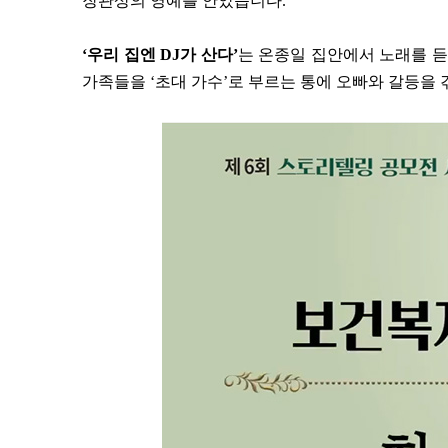
장관상의 영예를 안았습니다.
‘우리 집엔 DJ가 산다’
는 온종일 집안에서 노래를 
가족들을 ‘초대 가수’로 부르는 통에 오빠와 갈등을