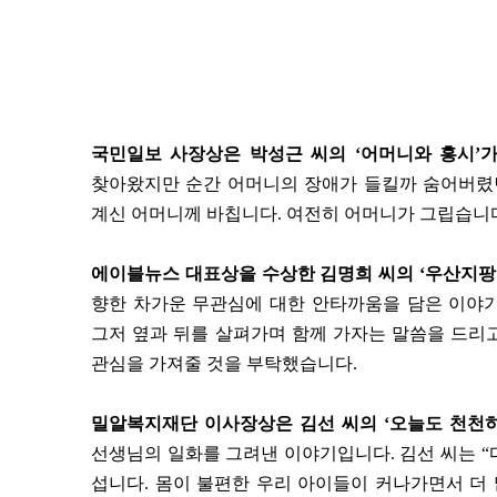
국민일보 사장상은 박성근 씨의 ‘어머니와 홍시’가
찾아왔지만 순간 어머니의 장애가 들킬까 숨어버렸던
계신 어머니께 바칩니다. 여전히 어머니가 그립습니다
에이블뉴스 대표상을 수상한 김명희 씨의 ‘우산지팡
향한 차가운 무관심에 대한 안타까움을 담은 이야기
그저 옆과 뒤를 살펴가며 함께 가자는 말씀을 드리
관심을 가져줄 것을 부탁했습니다.
밀알복지재단 이사장상은 김선 씨의 ‘오늘도 천천히
선생님의 일화를 그려낸 이야기입니다. 김선 씨는 
섭니다. 몸이 불편한 우리 아이들이 커나가면서 더 