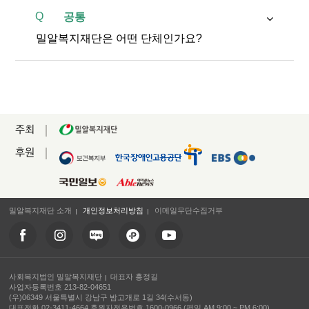
Q
공통
밀알복지재단은 어떤 단체인가요?
주최
후원
밀알복지재단 소개
개인정보처리방침
이메일무단수집거부
사회복지법인 밀알복지재단
대표자 홍정길
사업자등록번호 213-82-04651
(우)06349 서울특별시 강남구 밤고개로 1길 34(수서동)
대표전화 02-3411-4664 후원자전용번호 1600-0966 (평일 AM 9:00 ~ PM 6:00)